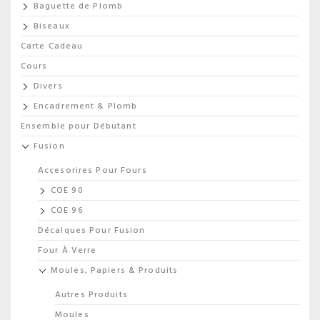
Baguette de Plomb
Biseaux
Carte Cadeau
Cours
Divers
Encadrement & Plomb
Ensemble pour Débutant
Fusion
Accesorires Pour Fours
COE 90
COE 96
Décalques Pour Fusion
Four À Verre
Moules, Papiers & Produits
Autres Produits
Moules