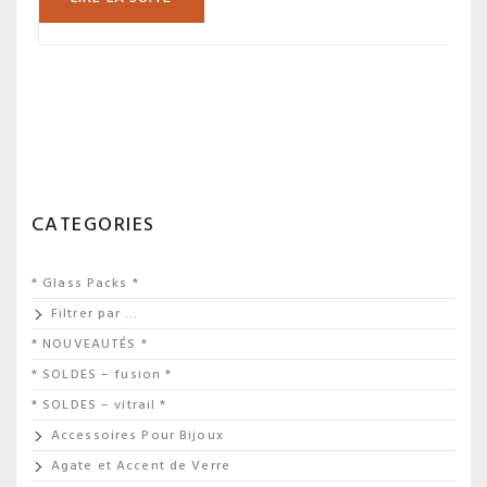
CATEGORIES
* Glass Packs *
Filtrer par …
* NOUVEAUTÉS *
* SOLDES – fusion *
* SOLDES – vitrail *
Accessoires Pour Bijoux
Agate et Accent de Verre