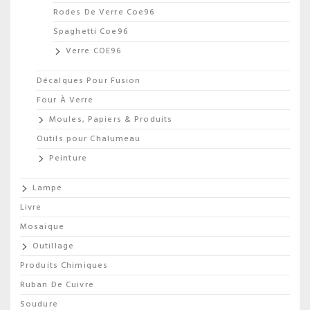
Rodes De Verre Coe96
Spaghetti Coe96
Verre COE96
Décalques Pour Fusion
Four À Verre
Moules, Papiers & Produits
Outils pour Chalumeau
Peinture
Lampe
Livre
Mosaique
Outillage
Produits Chimiques
Ruban De Cuivre
Soudure