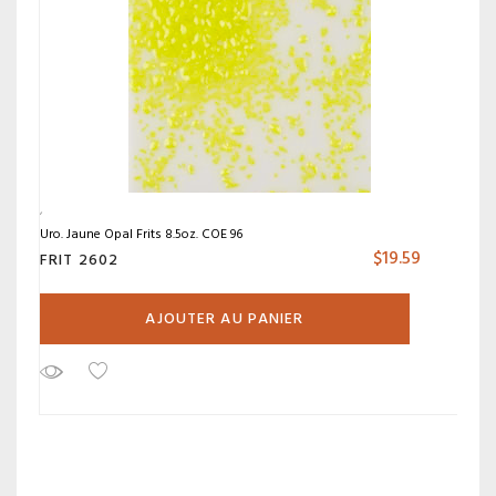
Uro. Jaune Opal Frits 8.5oz. COE 96
$
19.59
FRIT 2602
AJOUTER AU PANIER