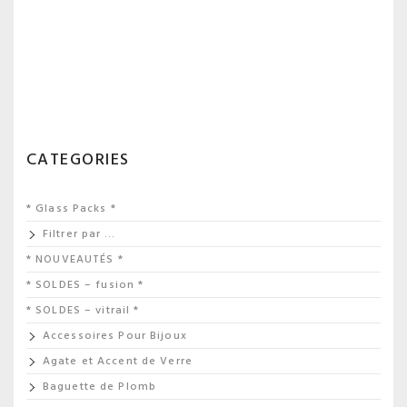
CATEGORIES
* Glass Packs *
Filtrer par …
* NOUVEAUTÉS *
* SOLDES – fusion *
* SOLDES – vitrail *
Accessoires Pour Bijoux
Agate et Accent de Verre
Baguette de Plomb