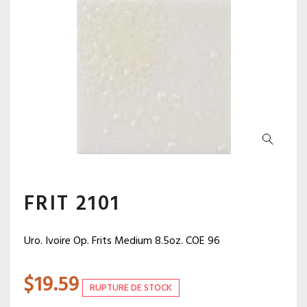
FRIT 2101
Uro. Ivoire Op. Frits Medium 8.5oz. COE 96
$
19.59
RUPTURE DE STOCK