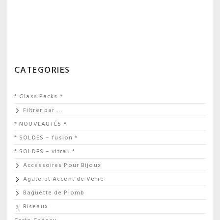
CATEGORIES
* Glass Packs *
Filtrer par …
* NOUVEAUTÉS *
* SOLDES – fusion *
* SOLDES – vitrail *
Accessoires Pour Bijoux
Agate et Accent de Verre
Baguette de Plomb
Biseaux