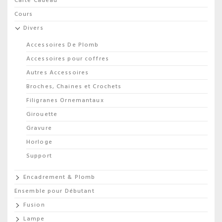
Carte Cadeau
Cours
Divers
Accessoires De Plomb
Accessoires pour coffres
Autres Accessoires
Broches, Chaines et Crochets
Filigranes Ornemantaux
Girouette
Gravure
Horloge
Support
Encadrement & Plomb
Ensemble pour Débutant
Fusion
Lampe