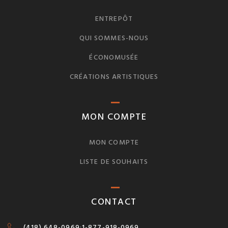
ENTREPÔT
QUI SOMMES-NOUS
ÉCONOMUSÉE
CRÉATIONS ARTISTIQUES
MON COMPTE
MON COMPTE
LISTE DE SOUHAITS
CONTACT
(418) 648-0969
:
1-877-918-0969