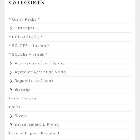
CATEGORIES
* Glass Packs *
Filtrer par …
* NOUVEAUTÉS *
* SOLDES – fusion *
* SOLDES – vitrail *
Accessoires Pour Bijoux
Agate et Accent de Verre
Baguette de Plomb
Biseaux
Carte Cadeau
Cours
Divers
Encadrement & Plomb
Ensemble pour Débutant