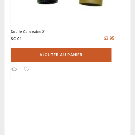
Douille Candleabre 2¨
$
3.95
SC 01
AJOUTER AU PANIER