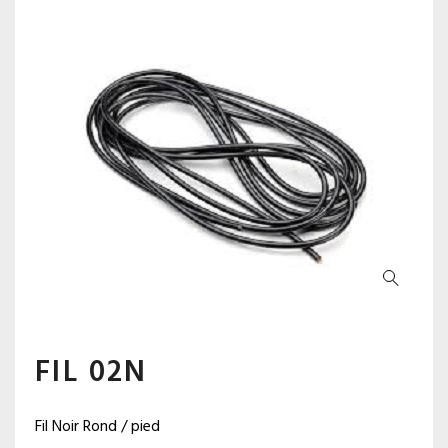
FIL 02N
Fil Noir Rond / pied