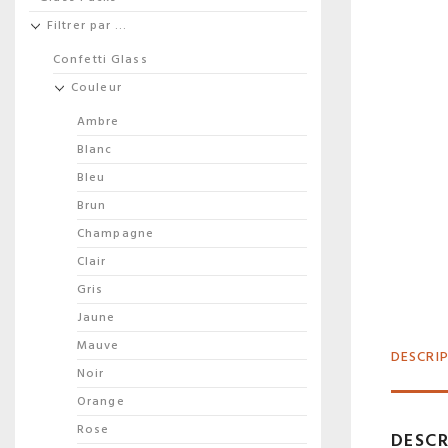
Filtrer par …
Confetti Glass
Couleur
Ambre
Blanc
Bleu
Brun
Champagne
Clair
Gris
Jaune
Mauve
DESCRI
Noir
Orange
Rose
DESCR