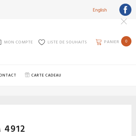
English
0
PANIER
MON COMPTE
LISTE DE SOUHAITS
ONTACT
CARTE CADEAU
 4912