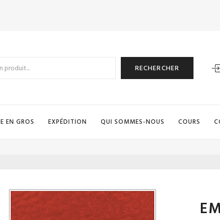
RECHERCHER
E EN GROS
EXPÉDITION
QUI SOMMES-NOUS
COURS
C
EM