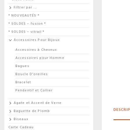
Filtrer par …
* NOUVEAUTÉS *
* SOLDES – fusion *
* SOLDES – vitrail *
Accessoires Pour Bijoux
Accesoires à Cheveux
Accessoires pour Homme
Bagues
Boucle D'oreilles
Bracelet
Pendentif et Collier
Agate et Accent de Verre
DESCRI
Baguette de Plomb
Biseaux
Carte Cadeau