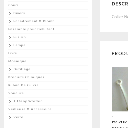
DESCR
Cours
Divers
Collier N
Encadrement & Plomb
Ensemble pour Débutant
Fusion
Lampe
PRODU
Livre
Mosaique
Outillage
Produits Chimiques
Ruban De Cuivre
Soudure
Tiffany Worden
Veilleuse & Accessoire
Verre
Paquet De