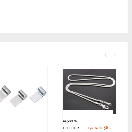
Argent 925
$
8.95
COLLIER CHAINE
à partir de