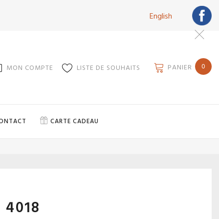
English
0
PANIER
MON COMPTE
LISTE DE SOUHAITS
ONTACT
CARTE CADEAU
 4018