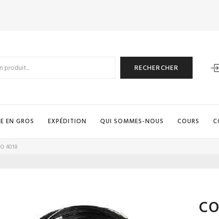
RECHERCHER
E EN GROS
EXPÉDITION
QUI SOMMES-NOUS
COURS
C
O 4018
CO