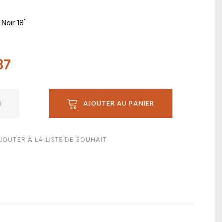
r Noir 18¨
37
ité
AJOUTER AU PANIER
JOUTER À LA LISTE DE SOUHAIT