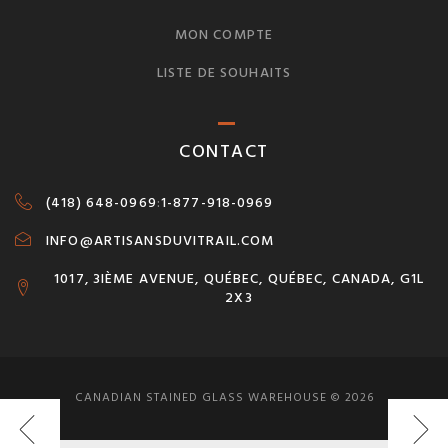
MON COMPTE
LISTE DE SOUHAITS
CONTACT
(418) 648-0969
:
1-877-918-0969
INFO@ARTISANSDUVITRAIL.COM
1017, 3IÈME AVENUE, QUÉBEC, QUÉBEC, CANADA, G1L
2X3
CANADIAN STAINED GLASS WAREHOUSE © 2026