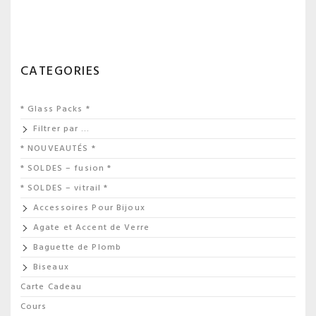
CATEGORIES
* Glass Packs *
Filtrer par …
* NOUVEAUTÉS *
* SOLDES – fusion *
* SOLDES – vitrail *
Accessoires Pour Bijoux
Agate et Accent de Verre
Baguette de Plomb
Biseaux
Carte Cadeau
Cours