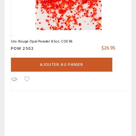
Uro. Rouge Opal Powder 8.5oz. COE 96
$
26.95
POW 2502
AJOUTER AU PANIER