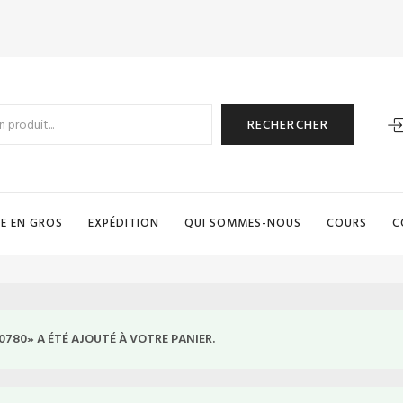
RECHERCHER
E EN GROS
EXPÉDITION
QUI SOMMES-NOUS
COURS
C
 0780» A ÉTÉ AJOUTÉ À VOTRE PANIER.