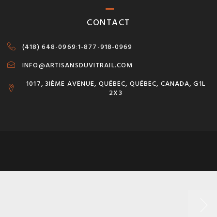
CONTACT
(418) 648-0969
:
1-877-918-0969
INFO@ARTISANSDUVITRAIL.COM
1017, 3IÈME AVENUE, QUÉBEC, QUÉBEC, CANADA, G1L
2X3