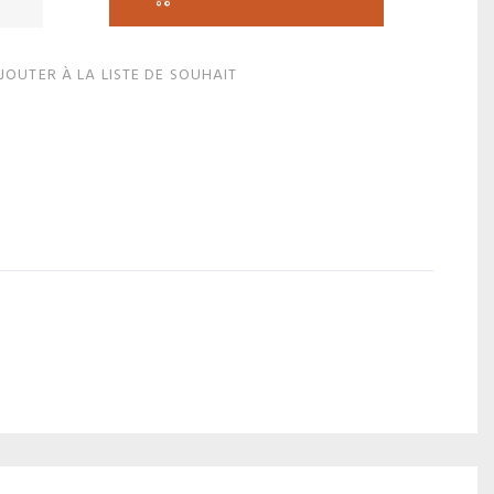
JOUTER À LA LISTE DE SOUHAIT