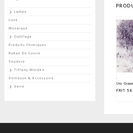
PRODU
Lampe
Livre
Mosaique
Outillage
Produits Chimiques
Ruban De Cuivre
Soudure
Tiffany Worden
Veilleuse & Accessoire
Uro. Grape
Verre
FRIT 54