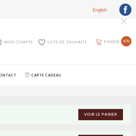
English
470
PANIER
MON COMPTE
LISTE DE SOUHAITS
ONTACT
CARTE CADEAU
VOIR LE PANIER