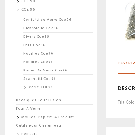
COE 90
COE 96
Confetti de Verre Coe96
Dichroique Coe96
Divers Coe96
Frits Coe96
Nouilles Coe96
Poudres Coe96
DESCRI
Rodes De Verre Coe96
Spaghetti Coe96
DESCR
Verre COE96
Décalques Pour Fusion
Frit Col
Four À Verre
Moules, Papiers & Produits
Outils pour Chalumeau
Peinture