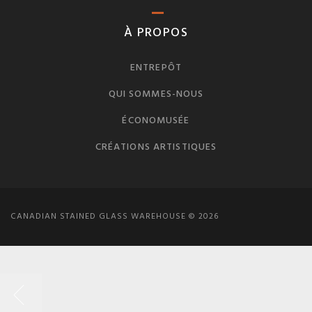
À PROPOS
ENTREPÔT
QUI SOMMES-NOUS
ÉCONOMUSÉE
CRÉATIONS ARTISTIQUES
CANADIAN STAINED GLASS WAREHOUSE © 2026