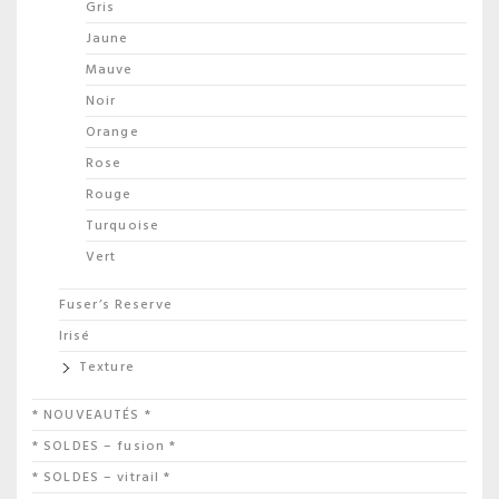
Gris
Jaune
Mauve
Noir
Orange
Rose
Rouge
Turquoise
Vert
Fuser’s Reserve
Irisé
Texture
* NOUVEAUTÉS *
* SOLDES – fusion *
* SOLDES – vitrail *