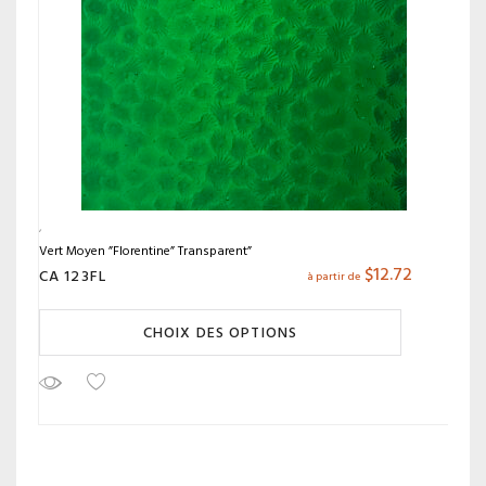
Vert Moyen ”Florentine” Transparent”
$
12.72
CA 123FL
à partir de
CHOIX DES OPTIONS