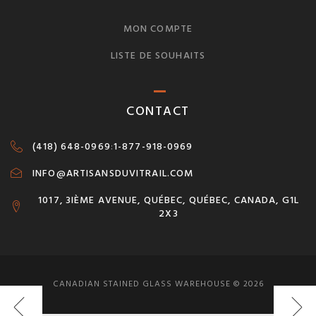
MON COMPTE
LISTE DE SOUHAITS
CONTACT
(418) 648-0969
:
1-877-918-0969
INFO@ARTISANSDUVITRAIL.COM
1017, 3IÈME AVENUE, QUÉBEC, QUÉBEC, CANADA, G1L
2X3
CANADIAN STAINED GLASS WAREHOUSE © 2026