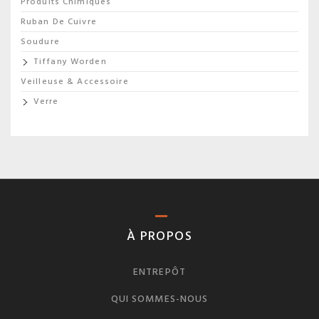
Produits Chimiques
Ruban De Cuivre
Soudure
Tiffany Worden
Veilleuse & Accessoire
Verre
À PROPOS
ENTREPÔT
QUI SOMMES-NOUS