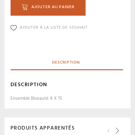
512
AJOUTER AU PANIER
AJOUTER À LA LISTE DE SOUHAIT
DESCRIPTION
DESCRIPTION
Ensemble Biseauté 4 X 15
PRODUITS APPARENTÉS