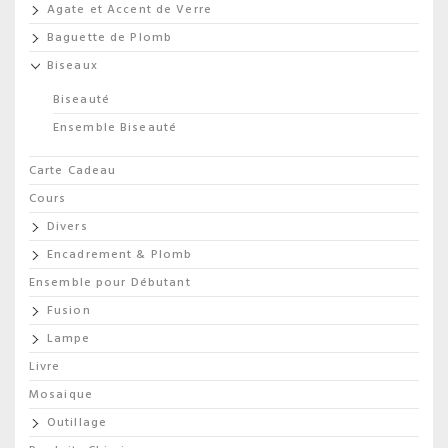
Agate et Accent de Verre
Baguette de Plomb
Biseaux
Biseauté
Ensemble Biseauté
Carte Cadeau
Cours
Divers
Encadrement & Plomb
Ensemble pour Débutant
Fusion
Lampe
Livre
Mosaique
Outillage