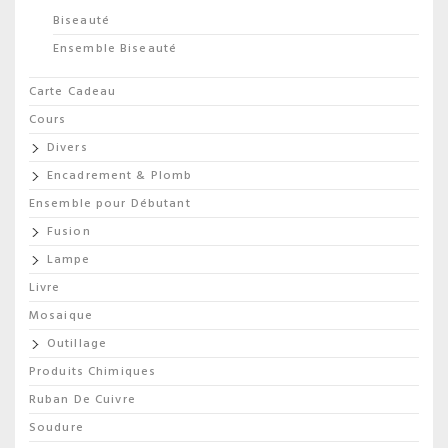
Biseauté
Ensemble Biseauté
Carte Cadeau
Cours
Divers
Encadrement & Plomb
Ensemble pour Débutant
Fusion
Lampe
Livre
Mosaique
Outillage
Produits Chimiques
Ruban De Cuivre
Soudure