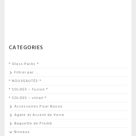
CATEGORIES
* Glass Packs *
Filtrer par …
* NOUVEAUTÉS *
* SOLDES – fusion *
* SOLDES – vitrail *
Accessoires Pour Bijoux
Agate et Accent de Verre
Baguette de Plomb
Biseaux