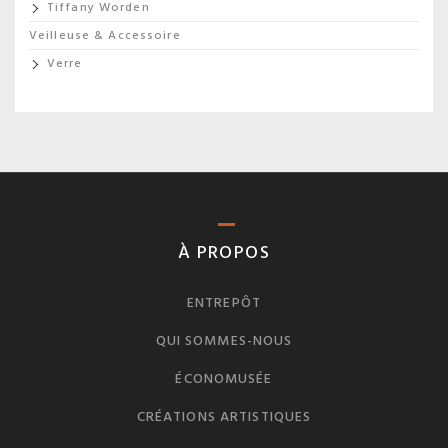
Tiffany Worden
Veilleuse & Accessoire
Verre
À PROPOS
ENTREPÔT
QUI SOMMES-NOUS
ÉCONOMUSÉE
CRÉATIONS ARTISTIQUES