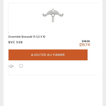
Ensemble Biseauté 15 1/2 X 10
$
14.95
BVC 508
$
10.74
AJOUTER AU PANIER