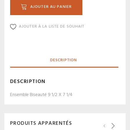
302
AJOUTER AU PANIER
AJOUTER À LA LISTE DE SOUHAIT
DESCRIPTION
DESCRIPTION
Ensemble Biseauté 9 1/2 X 7 1/4
PRODUITS APPARENTÉS