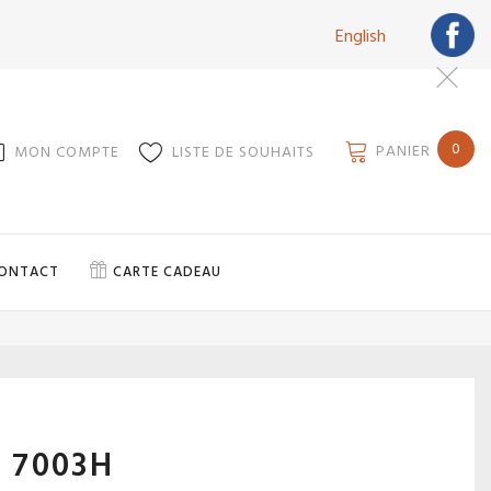
English
0
PANIER
MON COMPTE
LISTE DE SOUHAITS
ONTACT
CARTE CADEAU
 7003H