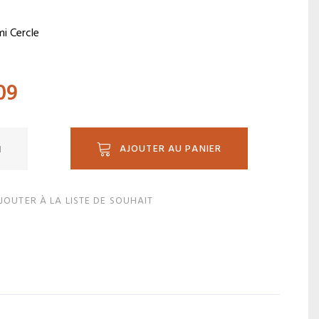
mi Cercle
09
ité
AJOUTER AU PANIER
H
JOUTER À LA LISTE DE SOUHAIT