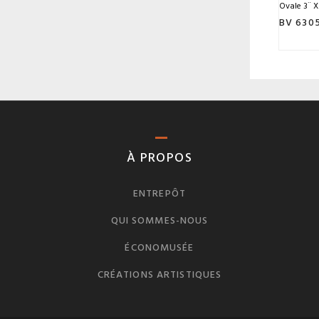
Ovale 3¨ X
BV 630
À PROPOS
ENTREPÔT
QUI SOMMES-NOUS
ÉCONOMUSÉE
CRÉATIONS ARTISTIQUES