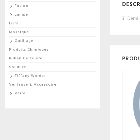
DESCR
Fusion
Lampe
3¨ Demi 
Livre
Mosaique
Outillage
Produits Chimiques
PRODU
Ruban De Cuivre
Soudure
Tiffany Worden
Veilleuse & Accessoire
Verre