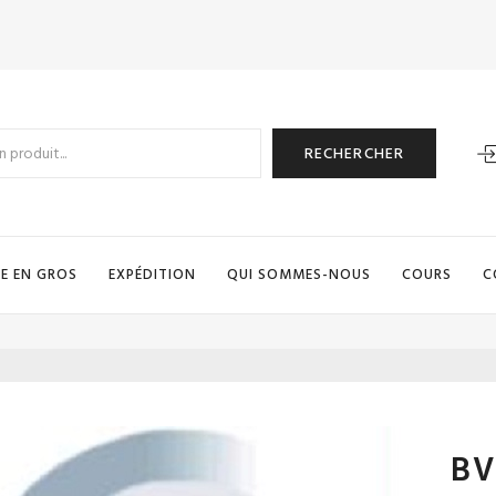
RECHERCHER
E EN GROS
EXPÉDITION
QUI SOMMES-NOUS
COURS
C
BV