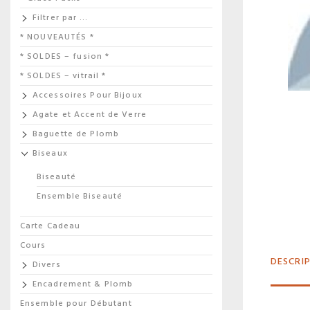
Filtrer par …
* NOUVEAUTÉS *
* SOLDES – fusion *
* SOLDES – vitrail *
Accessoires Pour Bijoux
Agate et Accent de Verre
Baguette de Plomb
Biseaux
Biseauté
Ensemble Biseauté
Carte Cadeau
Cours
DESCRI
Divers
Encadrement & Plomb
Ensemble pour Débutant