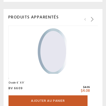
PRODUITS APPARENTÉS
Ovale 6¨ X 9¨
$
4.95
BV 6609
$
4.08
AJOUTER AU PANIER