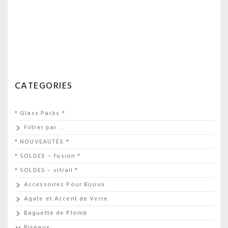
CATEGORIES
* Glass Packs *
Filtrer par …
* NOUVEAUTÉS *
* SOLDES – fusion *
* SOLDES – vitrail *
Accessoires Pour Bijoux
Agate et Accent de Verre
Baguette de Plomb
Biseaux