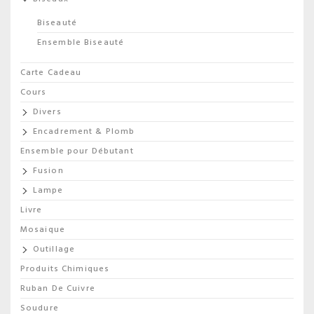
Biseauté
Ensemble Biseauté
Carte Cadeau
Cours
Divers
Encadrement & Plomb
Ensemble pour Débutant
Fusion
Lampe
Livre
Mosaique
Outillage
Produits Chimiques
Ruban De Cuivre
Soudure