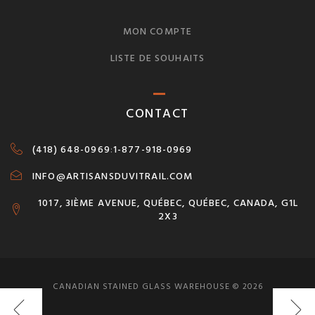
MON COMPTE
LISTE DE SOUHAITS
CONTACT
(418) 648-0969
:
1-877-918-0969
INFO@ARTISANSDUVITRAIL.COM
1017, 3IÈME AVENUE, QUÉBEC, QUÉBEC, CANADA, G1L
2X3
CANADIAN STAINED GLASS WAREHOUSE © 2026