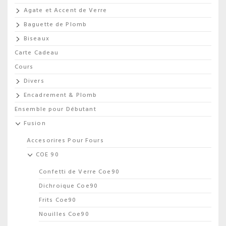
Agate et Accent de Verre
Baguette de Plomb
Biseaux
Carte Cadeau
Cours
Divers
Encadrement & Plomb
Ensemble pour Débutant
Fusion
Accesorires Pour Fours
COE 90
Confetti de Verre Coe90
Dichroique Coe90
Frits Coe90
Nouilles Coe90