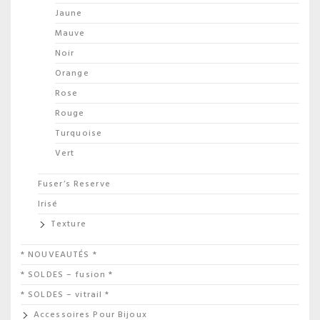
Jaune
Mauve
Noir
Orange
Rose
Rouge
Turquoise
Vert
Fuser’s Reserve
Irisé
Texture
* NOUVEAUTÉS *
* SOLDES – fusion *
* SOLDES – vitrail *
Accessoires Pour Bijoux