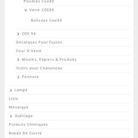
Poudres Coe90
Verre COE90
Bullseye Coe90
COE 96
Décalques Pour Fusion
Four À Verre
Moules, Papiers & Produits
Outils pour Chalumeau
Peinture
Lampe
Livre
Mosaique
Outillage
Produits Chimiques
Ruban De Cuivre