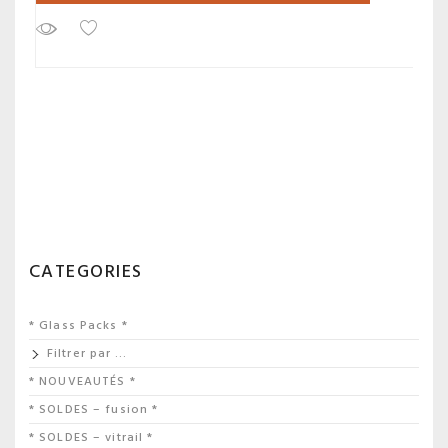
CATEGORIES
* Glass Packs *
Filtrer par …
* NOUVEAUTÉS *
* SOLDES – fusion *
* SOLDES – vitrail *