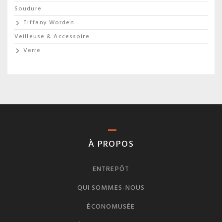
Soudure
Tiffany Worden
Veilleuse & Accessoire
Verre
À PROPOS
ENTREPÔT
QUI SOMMES-NOUS
ÉCONOMUSÉE