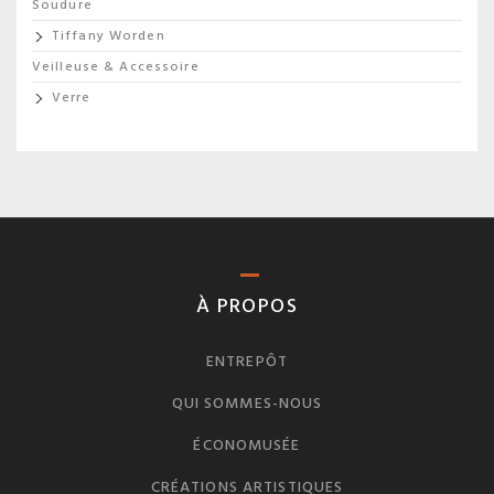
Soudure
Tiffany Worden
Veilleuse & Accessoire
Verre
À PROPOS
ENTREPÔT
QUI SOMMES-NOUS
ÉCONOMUSÉE
CRÉATIONS ARTISTIQUES