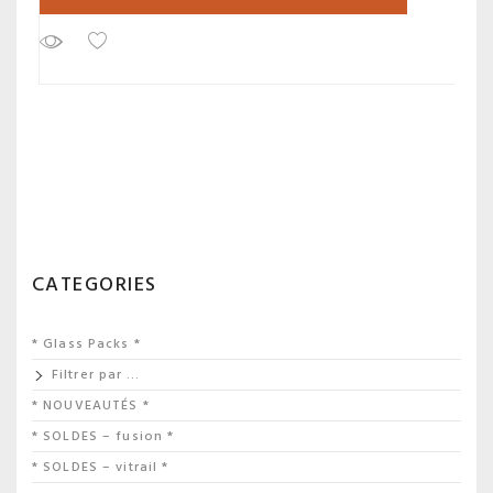
CATEGORIES
* Glass Packs *
Filtrer par …
* NOUVEAUTÉS *
* SOLDES – fusion *
* SOLDES – vitrail *