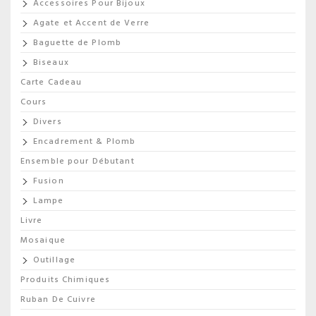
Accessoires Pour Bijoux
Agate et Accent de Verre
Baguette de Plomb
Biseaux
Carte Cadeau
Cours
Divers
Encadrement & Plomb
Ensemble pour Débutant
Fusion
Lampe
Livre
Mosaique
Outillage
Produits Chimiques
Ruban De Cuivre