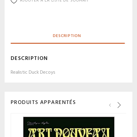
AJOUTER À LA LISTE DE SOUHAIT
DESCRIPTION
DESCRIPTION
Realistic Duck Decoys
PRODUITS APPARENTÉS