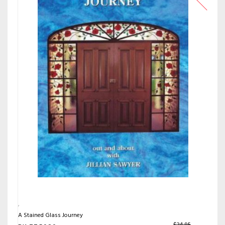
A Stained Glass Journey
$
34.95