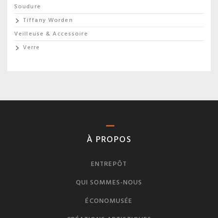
Soudure
Tiffany Worden
Veilleuse & Accessoire
Verre
À PROPOS
ENTREPÔT
QUI SOMMES-NOUS
ÉCONOMUSÉE