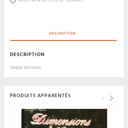
AJOUTER À LA LISTE DE SOUHAIT
DESCRIPTION
DESCRIPTION
Simply Victorian
PRODUITS APPARENTÉS