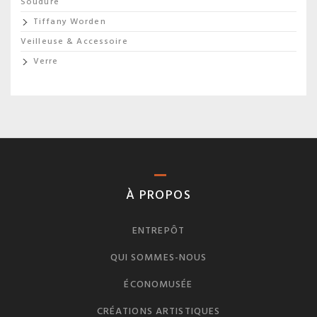
Soudure
Tiffany Worden
Veilleuse & Accessoire
Verre
À PROPOS
ENTREPÔT
QUI SOMMES-NOUS
ÉCONOMUSÉE
CRÉATIONS ARTISTIQUES