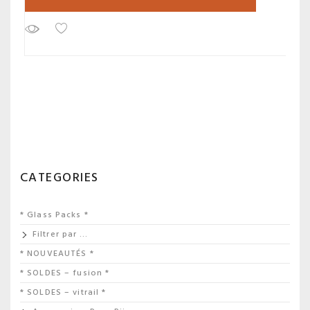
CATEGORIES
* Glass Packs *
Filtrer par …
* NOUVEAUTÉS *
* SOLDES – fusion *
* SOLDES – vitrail *