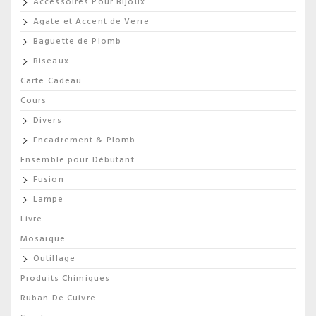
Accessoires Pour Bijoux
Agate et Accent de Verre
Baguette de Plomb
Biseaux
Carte Cadeau
Cours
Divers
Encadrement & Plomb
Ensemble pour Débutant
Fusion
Lampe
Livre
Mosaique
Outillage
Produits Chimiques
Ruban De Cuivre