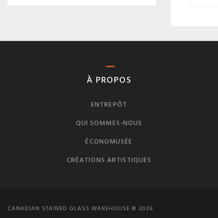
À PROPOS
ENTREPÔT
QUI SOMMES-NOUS
ÉCONOMUSÉE
CRÉATIONS ARTISTIQUES
CANADIAN STAINED GLASS WAREHOUSE © 2026