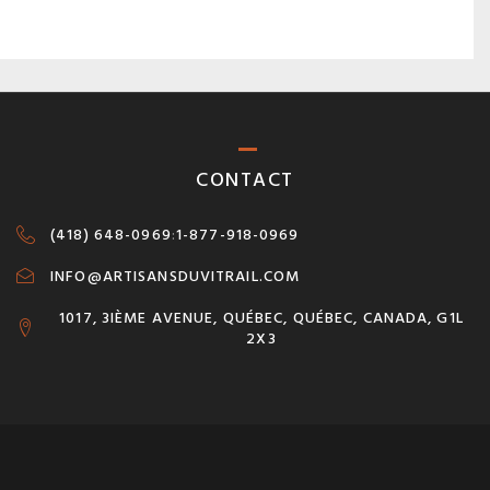
CONTACT
(418) 648-0969
:
1-877-918-0969
INFO@ARTISANSDUVITRAIL.COM
1017, 3IÈME AVENUE, QUÉBEC, QUÉBEC, CANADA, G1L
2X3