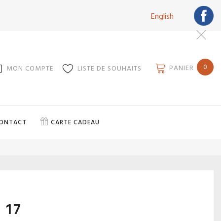
English
0
PANIER
MON COMPTE
LISTE DE SOUHAITS
ONTACT
CARTE CADEAU
 17