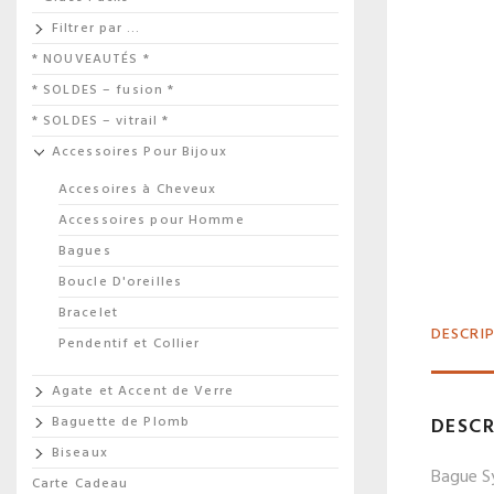
Filtrer par …
* NOUVEAUTÉS *
* SOLDES – fusion *
* SOLDES – vitrail *
Accessoires Pour Bijoux
Accesoires à Cheveux
Accessoires pour Homme
Bagues
Boucle D'oreilles
Bracelet
DESCRI
Pendentif et Collier
Agate et Accent de Verre
DESCR
Baguette de Plomb
Biseaux
Bague Sy
Carte Cadeau