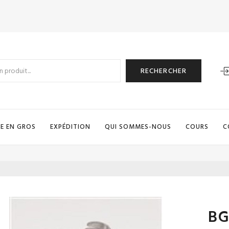
RECHERCHER
E EN GROS
EXPÉDITION
QUI SOMMES-NOUS
COURS
C
BG