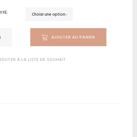
ITÉ
ité
AJOUTER AU PANIER
JOUTER À LA LISTE DE SOUHAIT