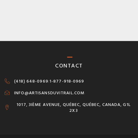
CONTACT
(418) 648-0969
:
1-877-918-0969
INFO@ARTISANSDUVITRAIL.COM
1017, 3IÈME AVENUE, QUÉBEC, QUÉBEC, CANADA, G1L
2X3