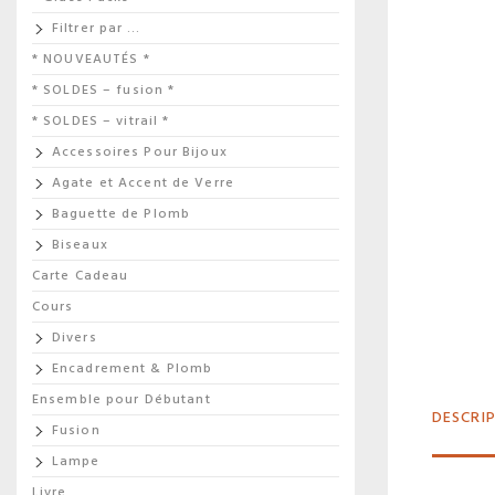
Filtrer par …
* NOUVEAUTÉS *
* SOLDES – fusion *
* SOLDES – vitrail *
Accessoires Pour Bijoux
Agate et Accent de Verre
Baguette de Plomb
Biseaux
Carte Cadeau
Cours
Divers
Encadrement & Plomb
Ensemble pour Débutant
DESCRI
Fusion
Lampe
Livre