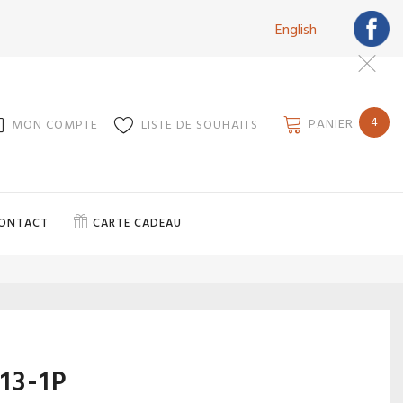
English
4
PANIER
MON COMPTE
LISTE DE SOUHAITS
ONTACT
CARTE CADEAU
13-1P