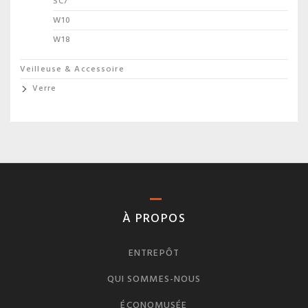
SC7
W10
W18
Veilleuse & Accessoire
Verre
À PROPOS
ENTREPÔT
QUI SOMMES-NOUS
ÉCONOMUSÉE