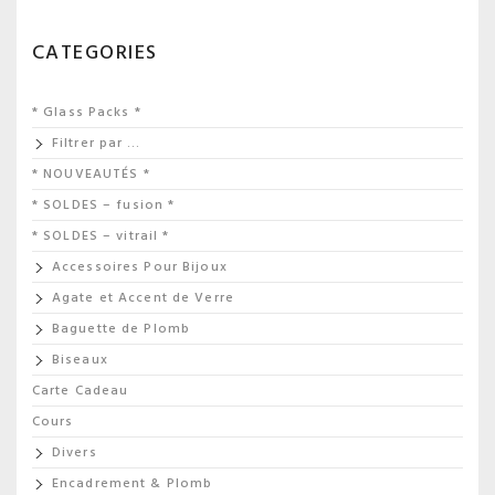
CATEGORIES
* Glass Packs *
Filtrer par …
* NOUVEAUTÉS *
* SOLDES – fusion *
* SOLDES – vitrail *
Accessoires Pour Bijoux
Agate et Accent de Verre
Baguette de Plomb
Biseaux
Carte Cadeau
Cours
Divers
Encadrement & Plomb