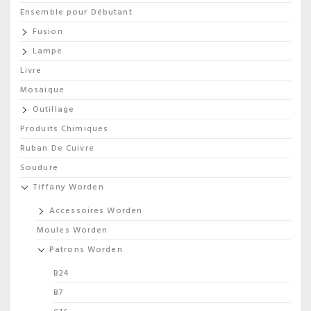
Ensemble pour Débutant
Fusion
Lampe
Livre
Mosaique
Outillage
Produits Chimiques
Ruban De Cuivre
Soudure
Tiffany Worden
Accessoires Worden
Moules Worden
Patrons Worden
B24
B7