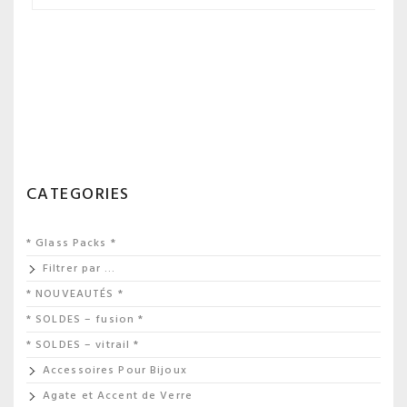
CATEGORIES
* Glass Packs *
Filtrer par …
* NOUVEAUTÉS *
* SOLDES – fusion *
* SOLDES – vitrail *
Accessoires Pour Bijoux
Agate et Accent de Verre