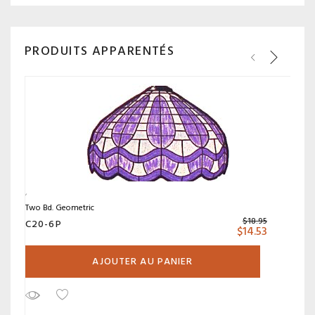
PRODUITS APPARENTÉS
Two Bd. Geometric
$
18.95
C20-6P
$
14.53
AJOUTER AU PANIER