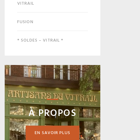
VITRAIL
FUSION
* SOLDES – VITRAIL *
À PROPOS
EN SAVOIR PLUS