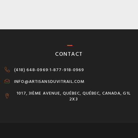
CONTACT
(418) 648-0969
:
1-877-918-0969
INFO@ARTISANSDUVITRAIL.COM
1017, 3IÈME AVENUE, QUÉBEC, QUÉBEC, CANADA, G1L
2X3