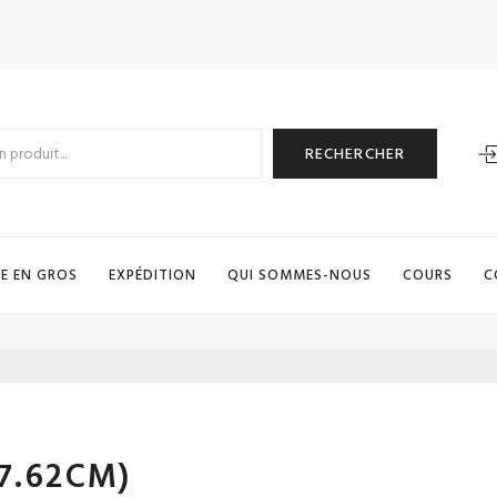
RECHERCHER
E EN GROS
EXPÉDITION
QUI SOMMES-NOUS
COURS
C
 (7.62CM)