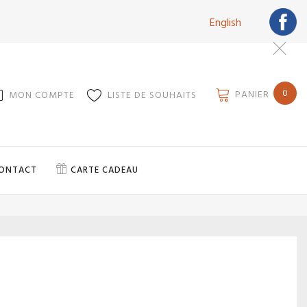
English
0
PANIER
MON COMPTE
LISTE DE SOUHAITS
ONTACT
CARTE CADEAU