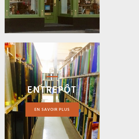
ENTREPÔT
EN SAVOIR PLUS