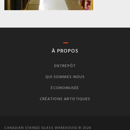
À PROPOS
ENTREPÔT
QUI SOMMES-NOUS
ÉCONOMUSÉE
CRÉATIONS ARTISTIQUES
CANADIAN STAINED GLASS WAREHOUSE © 2026