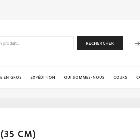
RECHERCHER
E EN GROS
EXPÉDITION
QUI SOMMES-NOUS
COURS
C
' (35 CM)