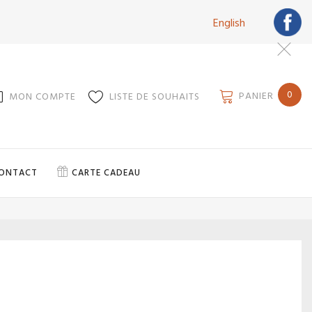
English
0
PANIER
MON COMPTE
LISTE DE SOUHAITS
ONTACT
CARTE CADEAU