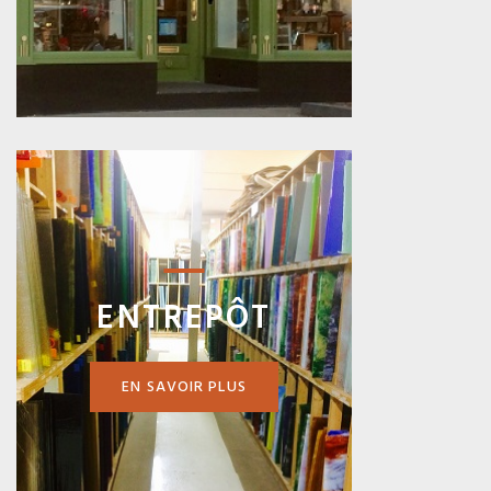
ENTREPÔT
EN SAVOIR PLUS