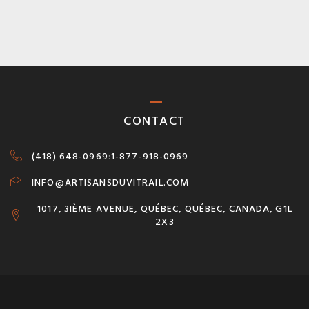
CONTACT
(418) 648-0969
:
1-877-918-0969
INFO@ARTISANSDUVITRAIL.COM
1017, 3IÈME AVENUE, QUÉBEC, QUÉBEC, CANADA, G1L
2X3