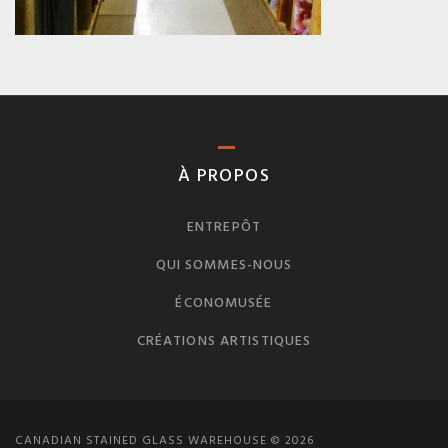
À PROPOS
ENTREPÔT
QUI SOMMES-NOUS
ÉCONOMUSÉE
CRÉATIONS ARTISTIQUES
CANADIAN STAINED GLASS WAREHOUSE © 2026