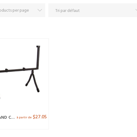
$
27.05
ART STAND CARRÉ
à partir de