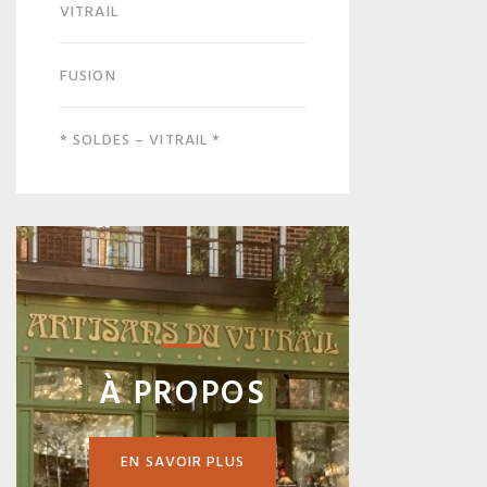
VITRAIL
FUSION
* SOLDES – VITRAIL *
À PROPOS
EN SAVOIR PLUS