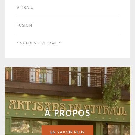
VITRAIL
FUSION
* SOLDES – VITRAIL *
À PROPOS
EN SAVOIR PLUS