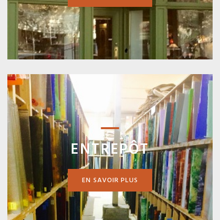
ENTREPÔT
EN SAVOIR PLUS