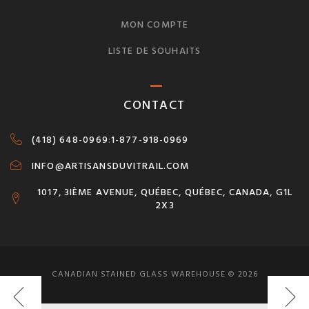
MON COMPTE
LISTE DE SOUHAITS
CONTACT
(418) 648-0969
:
1-877-918-0969
INFO@ARTISANSDUVITRAIL.COM
1017, 3IÈME AVENUE, QUÉBEC, QUÉBEC, CANADA, G1L
2X3
CANADIAN STAINED GLASS WAREHOUSE © 2026