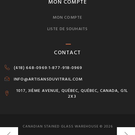
MON COMPTE
MON COMPTE
LISTE DE SOUHAITS
CONTACT
(418) 648-0969
:
1-877-918-0969
INFO@ARTISANSDUVITRAIL.COM
1017, 3IÈME AVENUE, QUÉBEC, QUÉBEC, CANADA, G1L
2X3
CANADIAN STAINED GLASS WAREHOUSE © 2026