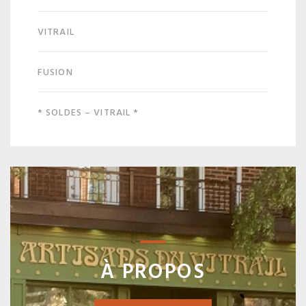
VITRAIL
FUSION
* SOLDES – VITRAIL *
À PROPOS