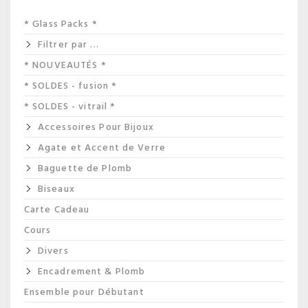
* Glass Packs *
Filtrer par ...
* NOUVEAUTÉS *
* SOLDES - fusion *
* SOLDES - vitrail *
Accessoires Pour Bijoux
Agate et Accent de Verre
Baguette de Plomb
Biseaux
Carte Cadeau
Cours
Divers
Encadrement & Plomb
Ensemble pour Débutant