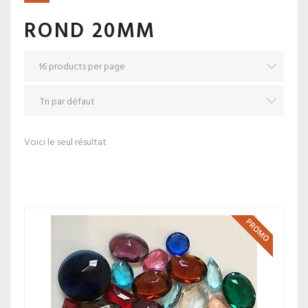
ROND 20MM
Voici le seul résultat
PROMO