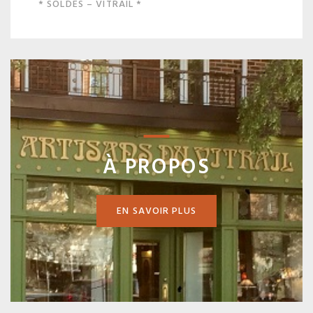
* SOLDES – VITRAIL *
À PROPOS
EN SAVOIR PLUS