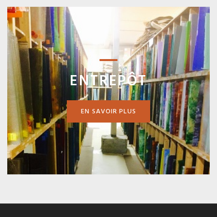
ENTREPÔT
EN SAVOIR PLUS