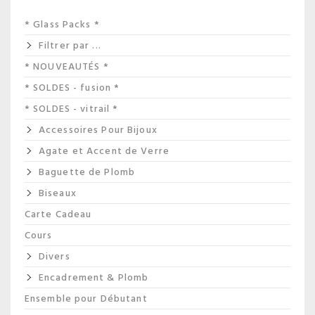
* Glass Packs *
Filtrer par ...
* NOUVEAUTÉS *
* SOLDES - fusion *
* SOLDES - vitrail *
Accessoires Pour Bijoux
Agate et Accent de Verre
Baguette de Plomb
Biseaux
Carte Cadeau
Cours
Divers
Encadrement & Plomb
Ensemble pour Débutant