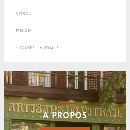
VITRAIL
FUSION
* SOLDES – VITRAIL *
À PROPOS