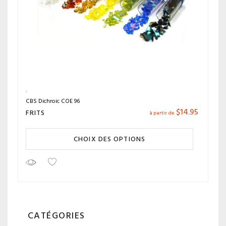
CBS Dichroic COE 96
$
14.95
FRITS
à partir de
CHOIX DES OPTIONS
CATÉGORIES