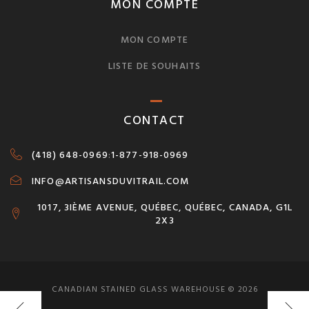
MON COMPTE
MON COMPTE
LISTE DE SOUHAITS
CONTACT
(418) 648-0969
:
1-877-918-0969
INFO@ARTISANSDUVITRAIL.COM
1017, 3IÈME AVENUE, QUÉBEC, QUÉBEC, CANADA, G1L
2X3
CANADIAN STAINED GLASS WAREHOUSE © 2026