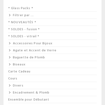
* Glass Packs *
Filtrer par ...
* NOUVEAUTÉS *
* SOLDES - fusion *
* SOLDES - vitrail *
Accessoires Pour Bijoux
Agate et Accent de Verre
Baguette de Plomb
Biseaux
Carte Cadeau
Cours
Divers
Encadrement & Plomb
Ensemble pour Débutant