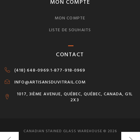
MON COMPTE
MON COMPTE
LISTE DE SOUHAITS
CONTACT
(418) 648-0969
:
1-877-918-0969
INFO@ARTISANSDUVITRAIL.COM
1017, 3IÈME AVENUE, QUÉBEC, QUÉBEC, CANADA, G1L
2X3
CANADIAN STAINED GLASS WAREHOUSE © 2026