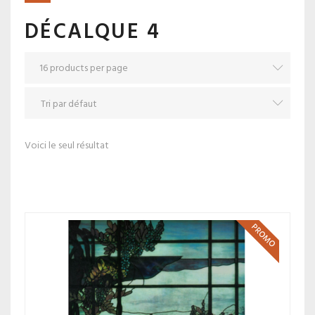
DÉCALQUE 4
Voici le seul résultat
PROMO