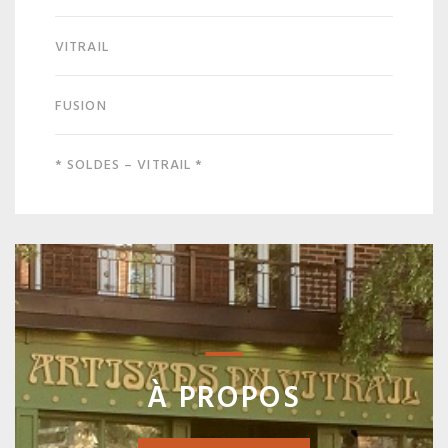
VITRAIL
FUSION
* SOLDES – VITRAIL *
À PROPOS