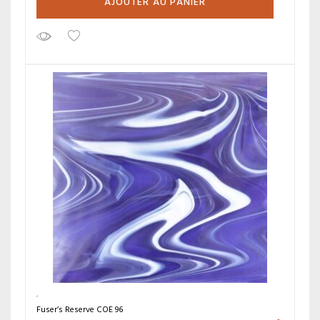
AJOUTER AU PANIER
Fuser’s Reserve COE 96