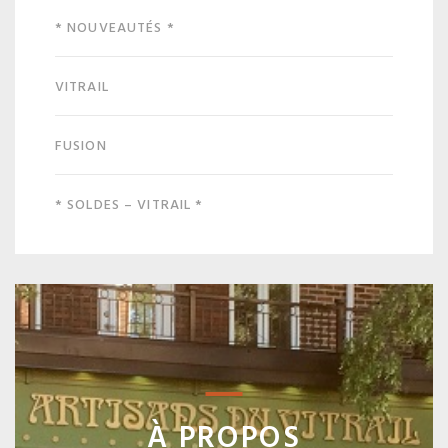
* NOUVEAUTÉS *
VITRAIL
FUSION
* SOLDES – VITRAIL *
À PROPOS