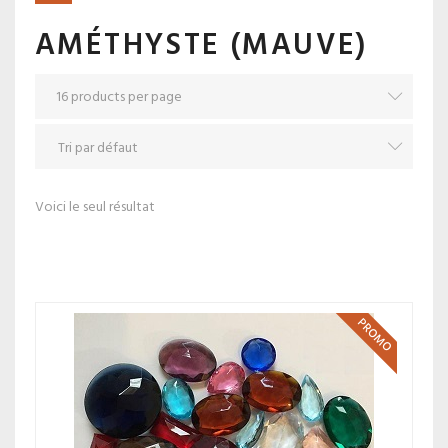
AMÉTHYSTE (MAUVE)
Voici le seul résultat
PROMO