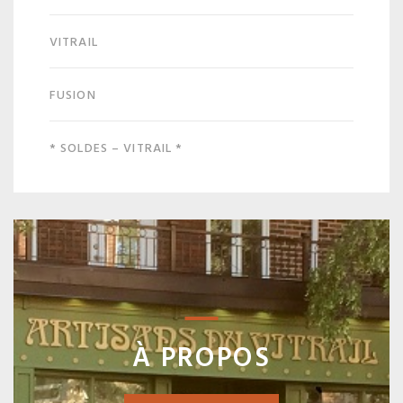
VITRAIL
FUSION
* SOLDES – VITRAIL *
À PROPOS