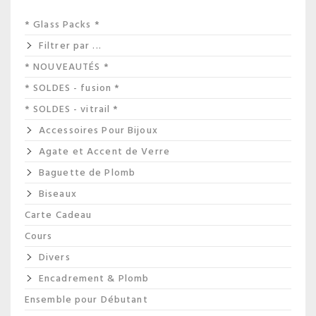
* Glass Packs *
Filtrer par ...
* NOUVEAUTÉS *
* SOLDES - fusion *
* SOLDES - vitrail *
Accessoires Pour Bijoux
Agate et Accent de Verre
Baguette de Plomb
Biseaux
Carte Cadeau
Cours
Divers
Encadrement & Plomb
Ensemble pour Débutant