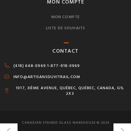
MON COMPTE
MON COMPTE
LISTE DE SOUHAITS
CONTACT
(418) 648-0969
:
1-877-918-0969
INFO@ARTISANSDUVITRAIL.COM
1017, 3IÈME AVENUE, QUÉBEC, QUÉBEC, CANADA, G1L
2X3
CANADIAN STAINED GLASS WAREHOUSE © 2026