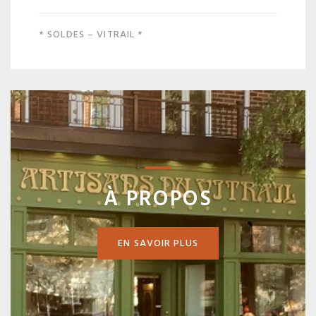
* SOLDES – VITRAIL *
À PROPOS
EN SAVOIR PLUS