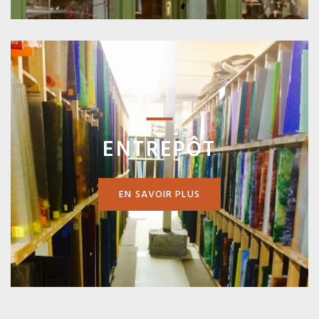
ENTREPÔT
EN SAVOIR PLUS